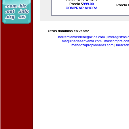
COMPRAR AHORA
Precio $
999.00
Precio 
COMPRAR AHORA
Otros dominios en venta:
herramientasdenegocios.com
|
inforegistros
maquinariasenventa.com
|
mascompra.co
mendozapropiedades.com
|
mercado