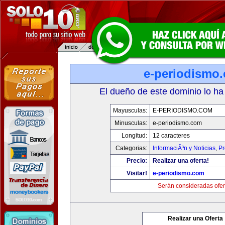
e-periodismo
El dueño de este dominio lo ha
Mayusculas:
E-PERIODISMO.COM
Minusculas:
e-periodismo.com
Longitud:
12 caracteres
Categorias:
InformaciÃ³n y Noticias
,
Pr
Precio:
Realizar una oferta!
Visitar!
e-periodismo.com
Serán consideradas ofer
Realizar una Oferta