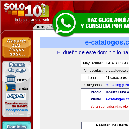
e-catalogos.
El dueño de este dominio lo ha
Mayusculas:
E-CATALOGO
Minusculas:
e-catalogos.c
Longitud:
11 caracteres
Categorias:
Marketing y Pu
Precio:
Realizar una o
Visitar!
e-catalogos.
Serán consideradas ofer
Realizar una Oferta