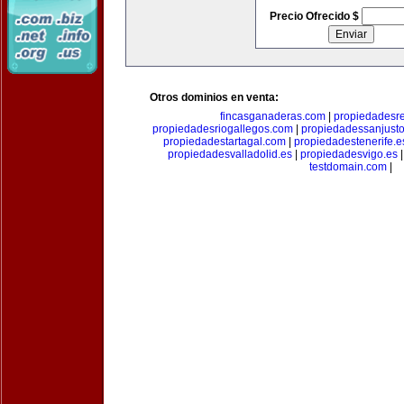
Precio Ofrecido $
Otros dominios en venta:
fincasganaderas.com
|
propiedadesr
propiedadesriogallegos.com
|
propiedadessanjust
propiedadestartagal.com
|
propiedadestenerife.e
propiedadesvalladolid.es
|
propiedadesvigo.es
testdomain.com
|