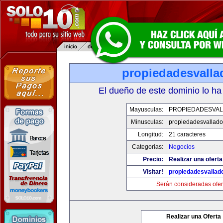
propiedadesvalla
El dueño de este dominio lo ha
Mayusculas:
PROPIEDADESVAL
Minusculas:
propiedadesvalladol
Longitud:
21 caracteres
Categorias:
Negocios
Precio:
Realizar una oferta
Visitar!
propiedadesvallado
Serán consideradas ofer
Realizar una Oferta