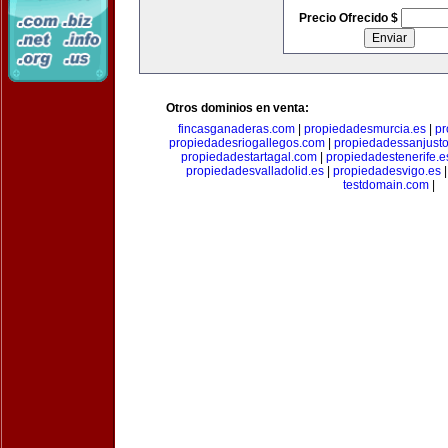
Precio Ofrecido $
Otros dominios en venta:
fincasganaderas.com
|
propiedadesmurcia.es
|
pr
propiedadesriogallegos.com
|
propiedadessanjust
propiedadestartagal.com
|
propiedadestenerife.e
propiedadesvalladolid.es
|
propiedadesvigo.es
testdomain.com
|