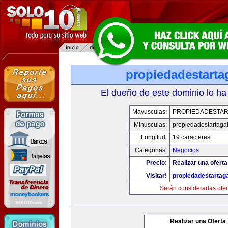
propiedadestarta
El dueño de este dominio lo ha
Mayusculas:
PROPIEDADESTAR
Minusculas:
propiedadestartaga
Longitud:
19 caracteres
Categorias:
Negocios
Precio:
Realizar una oferta
Visitar!
propiedadestartag
Serán consideradas ofer
Realizar una Oferta