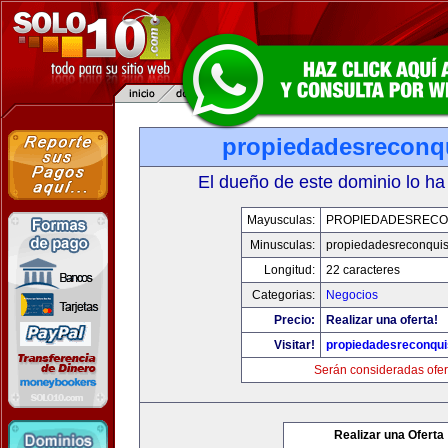
propiedadesreconq
El dueño de este dominio lo ha
Mayusculas:
PROPIEDADESRECO
Minusculas:
propiedadesreconqui
Longitud:
22 caracteres
Categorias:
Negocios
Precio:
Realizar una oferta!
Visitar!
propiedadesreconqu
Serán consideradas ofer
Realizar una Oferta