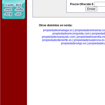
Precio Ofrecido $
Otros dominios en venta:
propiedadesmalaga.es
|
propiedadesmiramar.c
propiedadesreconquista.com
|
propiedad
propiedadessanjusto.com
|
propiedadessevilla.e
propiedadestenerife.es
|
propiedadesvalencia.es
propiedadesvigo.es
|
propiedades