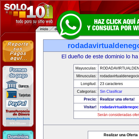
rodadavirtualdeneg
El dueño de este dominio lo ha
Mayusculas:
RODADAVIRTUALDE
Minusculas:
rodadavirtualdenegoci
Longitud:
23 caracteres
Categorias:
Sin Clasificar
Precio:
Realizar una oferta!
Visitar!
rodadavirtualdenegoc
Serán consideradas ofer
Realizar una Oferta