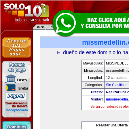
missmedellin
El dueño de este dominio lo ha
Mayusculas:
MISSMEDELL
Minusculas:
missmedellin.
Longitud:
12 caracteres
Categorias:
Sin Clasificar
Precio:
Realizar una o
Visitar!
missmedellin
Serán consideradas ofer
Realizar una Oferta