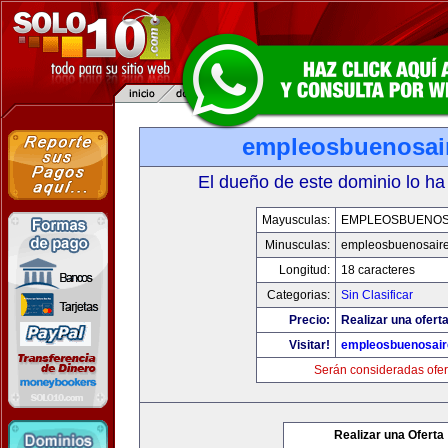
empleosbuenosai
El dueño de este dominio lo ha
Mayusculas:
EMPLEOSBUENOS
Minusculas:
empleosbuenosair
Longitud:
18 caracteres
Categorias:
Sin Clasificar
Precio:
Realizar una oferta
Visitar!
empleosbuenosai
Serán consideradas ofer
Realizar una Oferta