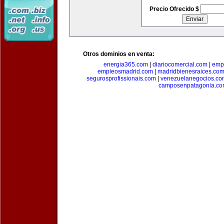
Precio Ofrecido $
Otros dominios en venta:
energia365.com
|
diariocomercial.com
|
emp
empleosmadrid.com
|
madridbienesraices.co
segurosprofissionais.com
|
venezuelanegocios.co
camposenpatagonia.c