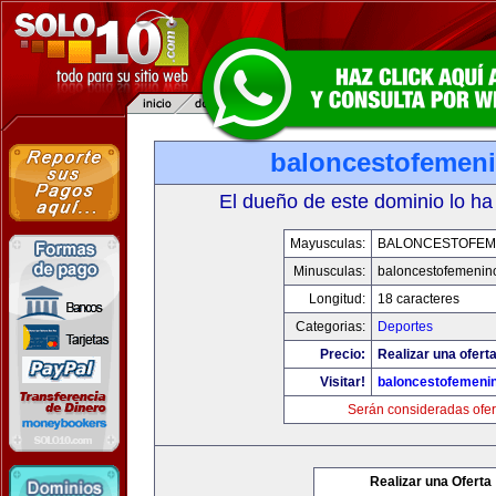
baloncestofemen
El dueño de este dominio lo ha
Mayusculas:
BALONCESTOFEM
Minusculas:
baloncestofemenin
Longitud:
18 caracteres
Categorias:
Deportes
Precio:
Realizar una oferta
Visitar!
baloncestofemeni
Serán consideradas ofer
Realizar una Oferta