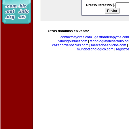
Precio Ofrecido $
Otros dominios en venta:
contactosycitas.com
|
gestiondelapyme.com
vinosgourmet.com
|
tecnologiaydesarrollo.c
cazadordenoticias.com
|
mercadoservicios.com
|
mundotecnologico.com
|
registr