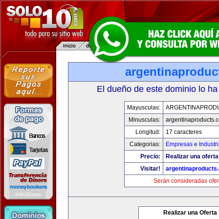
argentinaproduc
El dueño de este dominio lo ha
Mayusculas:
ARGENTINAPROD
Minusculas:
argentinaproducts.
Longitud:
17 caracteres
Categorias:
Empresas e Industr
Precio:
Realizar una oferta
Visitar!
argentinaproducts
Serán consideradas ofer
Realizar una Oferta