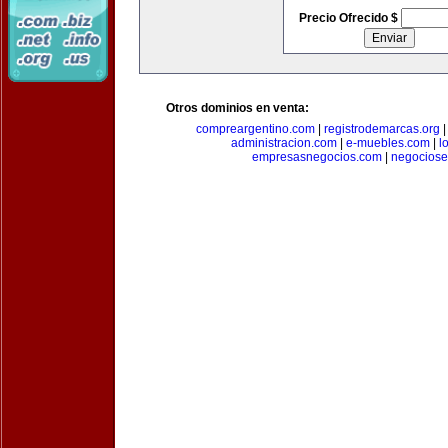
Precio Ofrecido $
Otros dominios en venta:
compreargentino.com
|
registrodemarcas.org
administracion.com
|
e-muebles.com
|
l
empresasnegocios.com
|
negocios