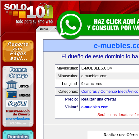
e-muebles.
El dueño de este dominio lo ha
Mayusculas:
E-MUEBLES.COM
Minusculas:
e-muebles.com
Longitud:
9 caracteres
Categorias:
Compras y Comercio ElectrÃ³nico
Precio:
Realizar una oferta!
Visitar!
e-muebles.com
Serán consideradas ofer
Realizar una Oferta