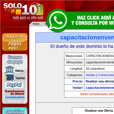
capacitacionenve
El dueño de este dominio lo ha
Mayusculas:
CAPACITACIONEN
Minusculas:
capacitacionenvent
Longitud:
20 caracteres
Categorias:
Ventas y Comerciali
Precio:
Realizar una oferta
Visitar!
capacitacionenven
Serán consideradas ofer
Realizar una Oferta