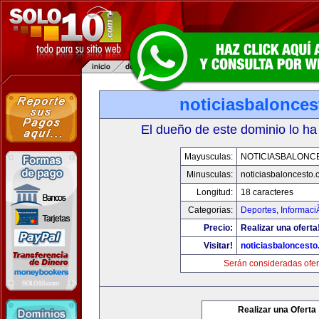
noticiasbalonce
El dueño de este dominio lo ha
Mayusculas:
NOTICIASBALONC
Minusculas:
noticiasbaloncesto
Longitud:
18 caracteres
Categorias:
Deportes
,
Informaci
Precio:
Realizar una oferta
Visitar!
noticiasbaloncest
Serán consideradas ofer
Realizar una Oferta