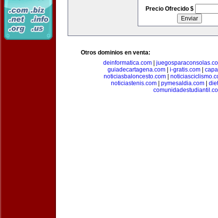
Precio Ofrecido $
Otros dominios en venta:
deinformatica.com
|
juegosparaconsolas.c
guiadecartagena.com
|
i-gratis.com
|
capa
noticiasbaloncesto.com
|
noticiasciclismo.
noticiastenis.com
|
pymesaldia.com
|
die
comunidadestudiantil.c