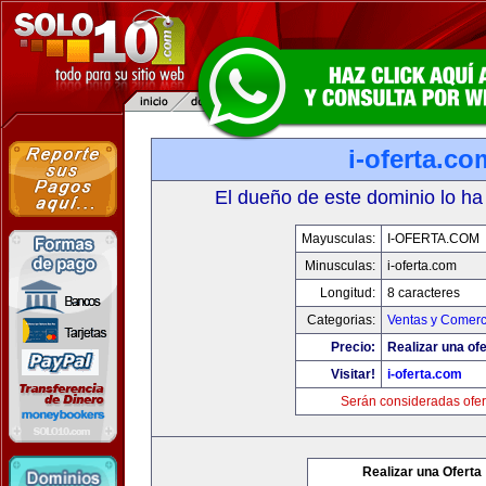
i-oferta.co
El dueño de este dominio lo ha
Mayusculas:
I-OFERTA.COM
Minusculas:
i-oferta.com
Longitud:
8 caracteres
Categorias:
Ventas y Comerc
Precio:
Realizar una ofe
Visitar!
i-oferta.com
Serán consideradas ofer
Realizar una Oferta