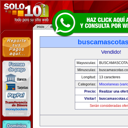
buscamascota
Vendido!
Mayusculas:
BUSCAMASCOTA
Minusculas:
buscamascotas.c
Longitud:
13 caracteres
Categorias:
Miscelaneas (vari
Precio:
Realizar una ofert
Visitar!
buscamascotas.
Serán consideradas ofer