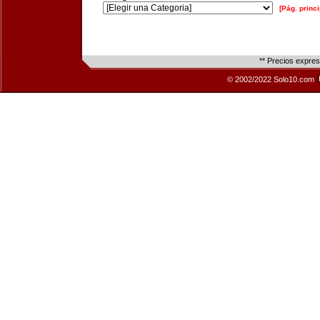
[Pág. princi
** Precios expre
© 2002/2022 Solo10.com