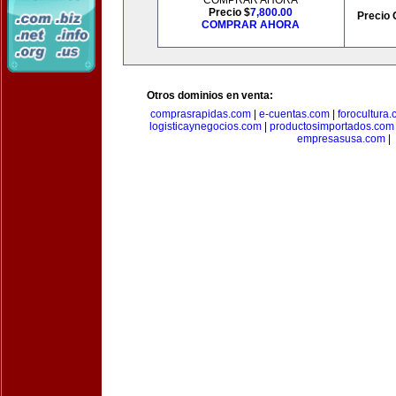
COMPRAR AHORA
Precio $
7,800.00
Precio 
COMPRAR AHORA
Otros dominios en venta:
comprasrapidas.com
|
e-cuentas.com
|
forocultura
logisticaynegocios.com
|
productosimportados.com
empresasusa.com
|