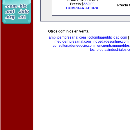
COMPRAR AHORA
Precio $
550.00
Precio 
COMPRAR AHORA
Otros dominios en venta:
ambitoempresarial.com
|
colombiapublicidad.com
|
medioempresarial.com
|
novedadesonline.com
consultoriadenegocio.com
|
encuentrainmuebles
tecnologiasindustriales.