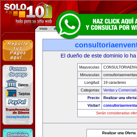
consultoriaenven
El dueño de este dominio lo ha
Mayusculas:
CONSULTORIAEN
Minusculas:
consultoriaenventa
Longitud:
19 caracteres
Categorias:
Ventas y Comerciali
Precio:
Realizar una oferta
Visitar!
consultoriaenvent
Serán consideradas ofer
Realizar una Oferta