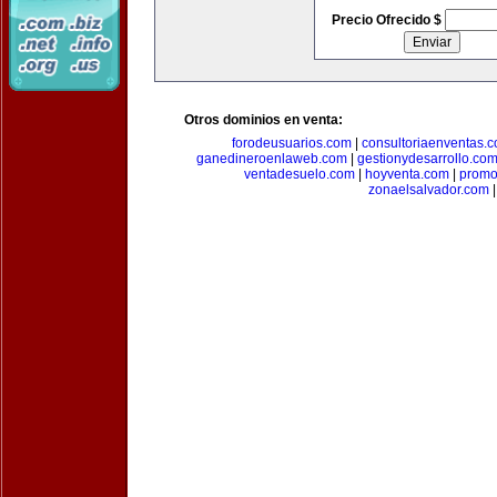
Precio Ofrecido $
Otros dominios en venta:
forodeusuarios.com
|
consultoriaenventas.
ganedineroenlaweb.com
|
gestionydesarrollo.co
ventadesuelo.com
|
hoyventa.com
|
promo
zonaelsalvador.com
|