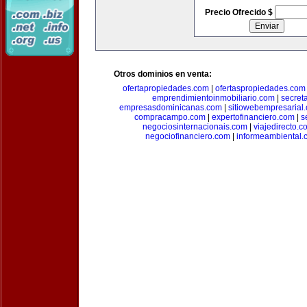
Precio Ofrecido $
Otros dominios en venta:
ofertapropiedades.com
|
ofertaspropiedades.com
emprendimientoinmobiliario.com
|
secret
empresasdominicanas.com
|
sitiowebempresarial
compracampo.com
|
expertofinanciero.com
|
s
negociosinternacionais.com
|
viajedirecto.c
negociofinanciero.com
|
informeambiental.