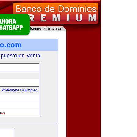
ro.com
 puesto en Venta
,
Profesiones y Empleo
tas