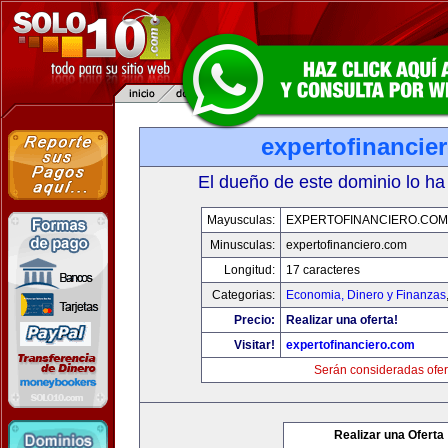
expertofinancie
El dueño de este dominio lo ha
Mayusculas:
EXPERTOFINANCIERO.COM
Minusculas:
expertofinanciero.com
Longitud:
17 caracteres
Categorias:
Economia, Dinero y Finanzas
Precio:
Realizar una oferta!
Visitar!
expertofinanciero.com
Serán consideradas ofer
Realizar una Oferta