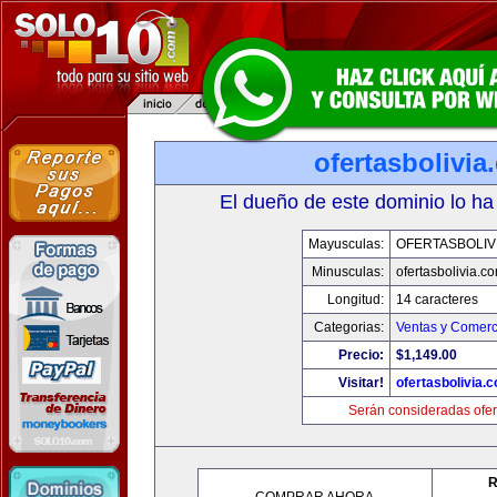
ofertasbolivia
El dueño de este dominio lo ha
Mayusculas:
OFERTASBOLIV
Minusculas:
ofertasbolivia.c
Longitud:
14 caracteres
Categorias:
Ventas y Comerc
Precio:
$1,149.00
Visitar!
ofertasbolivia.
Serán consideradas ofer
R