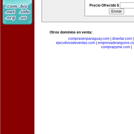
Precio Ofrecido $
Otros dominios en venta:
comprasenparaguay.com
|
disertar.com
ejecutivosdeventas.com
|
empresadeseguros.c
comprapyme.com
|