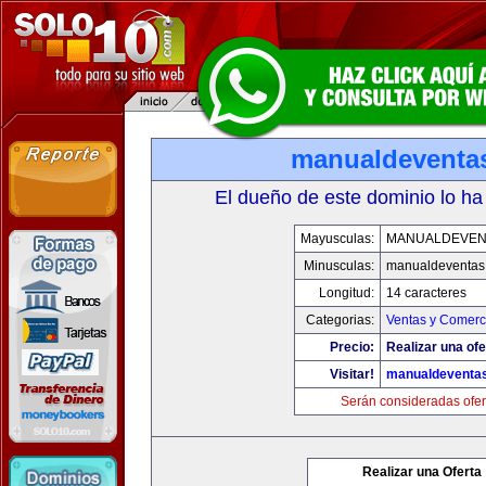
manualdeventa
El dueño de este dominio lo ha
Mayusculas:
MANUALDEVEN
Minusculas:
manualdeventas
Longitud:
14 caracteres
Categorias:
Ventas y Comerci
Precio:
Realizar una ofe
Visitar!
manualdeventa
Serán consideradas ofer
Realizar una Oferta