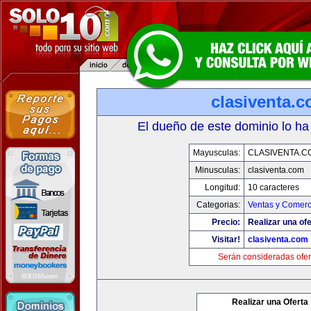
clasiventa.
El dueño de este dominio lo ha
Mayusculas:
CLASIVENTA.C
Minusculas:
clasiventa.com
Longitud:
10 caracteres
Categorias:
Ventas y Comerc
Precio:
Realizar una ofe
Visitar!
clasiventa.com
Serán consideradas ofer
Realizar una Oferta