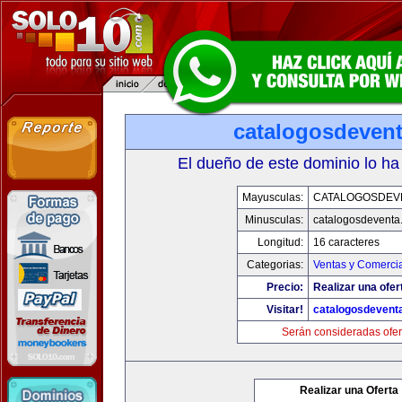
catalogosdeven
El dueño de este dominio lo ha
Mayusculas:
CATALOGOSDEV
Minusculas:
catalogosdeventa
Longitud:
16 caracteres
Categorias:
Ventas y Comercia
Precio:
Realizar una ofer
Visitar!
catalogosdevent
Serán consideradas ofer
Realizar una Oferta