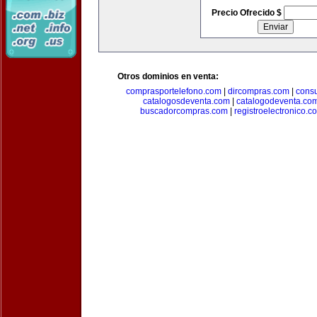
Precio Ofrecido $
Otros dominios en venta:
comprasportelefono.com
|
dircompras.com
|
cons
catalogosdeventa.com
|
catalogodeventa.co
buscadorcompras.com
|
registroelectronico.c