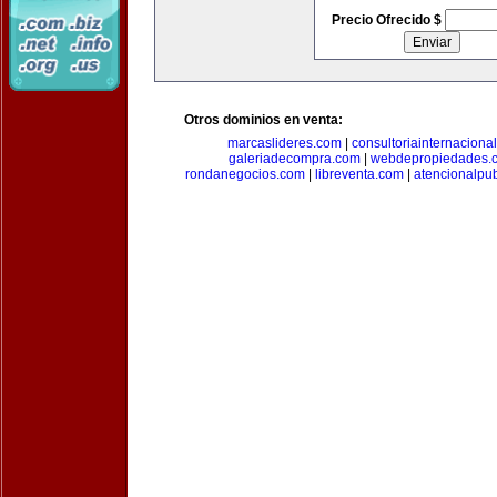
Precio Ofrecido $
Otros dominios en venta:
marcaslideres.com
|
consultoriainternaciona
galeriadecompra.com
|
webdepropiedades.
rondanegocios.com
|
libreventa.com
|
atencionalpu