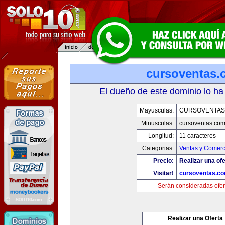
cursoventas.
El dueño de este dominio lo ha
Mayusculas:
CURSOVENTAS
Minusculas:
cursoventas.co
Longitud:
11 caracteres
Categorias:
Ventas y Comerc
Precio:
Realizar una ofe
Visitar!
cursoventas.c
Serán consideradas ofer
Realizar una Oferta