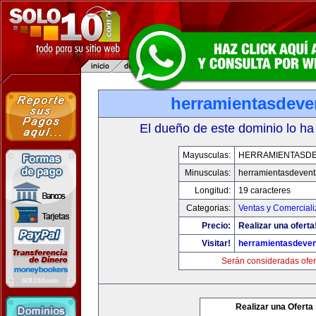
herramientasdeve
El dueño de este dominio lo ha
Mayusculas:
HERRAMIENTASD
Minusculas:
herramientasdeven
Longitud:
19 caracteres
Categorias:
Ventas y Comerciali
Precio:
Realizar una oferta
Visitar!
herramientasdeve
Serán consideradas ofer
Realizar una Oferta