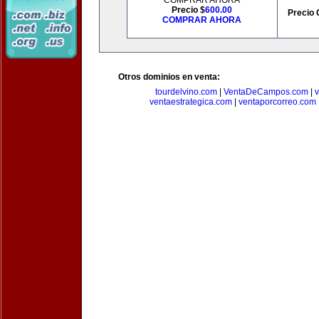
COMPRAR AHORA
Precio $
600.00
Precio 
COMPRAR AHORA
Otros dominios en venta:
tourdelvino.com
|
VentaDeCampos.com
|
v
ventaestrategica.com
|
ventaporcorreo.com