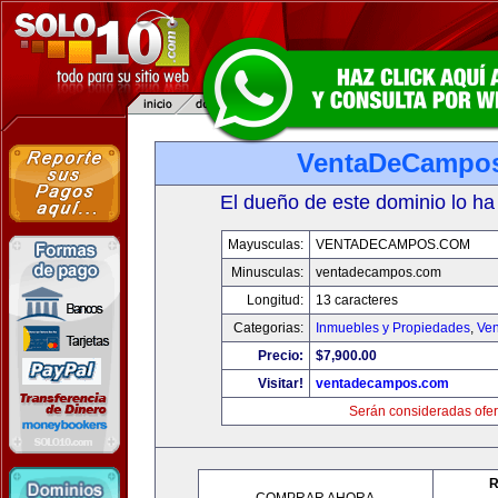
VentaDeCampo
El dueño de este dominio lo ha
Mayusculas:
VENTADECAMPOS.COM
Minusculas:
ventadecampos.com
Longitud:
13 caracteres
Categorias:
Inmuebles y Propiedades
,
Ven
Precio:
$7,900.00
Visitar!
ventadecampos.com
Serán consideradas ofer
R