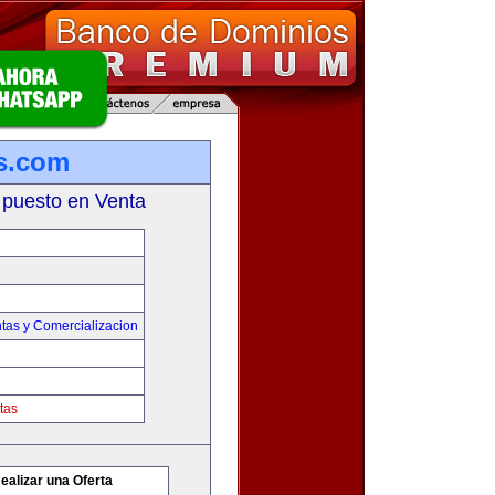
s.com
 puesto en Venta
tas y Comercializacion
tas
ealizar una Oferta