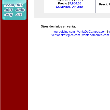
COMPRAR AHORA
Precio $
7,900.00
Precio 
COMPRAR AHORA
Otros dominios en venta:
tourdelvino.com
|
VentaDeCampos.com
|
v
ventaestrategica.com
|
ventaporcorreo.com