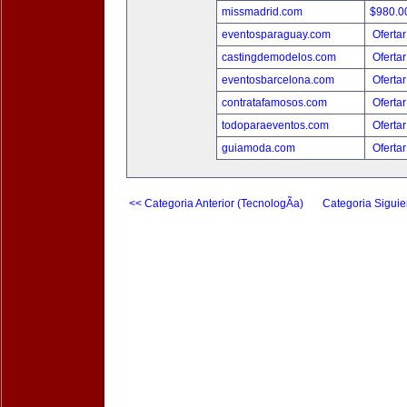
missmadrid.com
$980.
eventosparaguay.com
Ofertar
castingdemodelos.com
Ofertar
eventosbarcelona.com
Ofertar
contratafamosos.com
Ofertar
todoparaeventos.com
Ofertar
guiamoda.com
Ofertar
<< Categoria Anterior (TecnologÃ­a)
Categoria Siguie