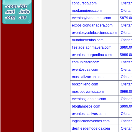
concursotv.com
Ofertar
modamujeres.com
Ofertar
eventosybanquetes.com
$879.
exposicionganadera.com
Ofertar
eventosycelebraciones.com
Ofertar
mundoeventos.com
Ofertar
fiestadelaprimavera.com
$980.
eventosenargentina.com
$999.
comunidadit.com
Ofertar
eventosusa.com
Ofertar
musicalizacion.com
Ofertar
rockchileno.com
Ofertar
mexicoeventos.com
$999.
eventosglobales.com
Ofertar
blogfamosos.com
$999.
eventosmasivos.com
Ofertar
logisticaeneventos.com
Ofertar
desfilesdemodelos.com
Ofertar