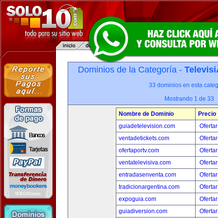
Dominios de la Categoría -
Televis
33 dominios en esta categ
Mostrando 1 de 33
Nombre de Dominio
Precio
guiadetelevision.com
Ofertar
ventadetickets.com
Ofertar
ofertaportv.com
Ofertar
ventatelevisiva.com
Ofertar
entradasenventa.com
Ofertar
tradicionargentina.com
Ofertar
expoguia.com
Ofertar
guiadiversion.com
Ofertar