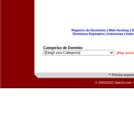
Registro de Dominios
|
Web Hosting
|
D
Dominios Expirados
|
Industrias
|
Indu
Categorías de Dominio:
[Pág. princi
** Precios expre
© 2002/2022 Solo10.com