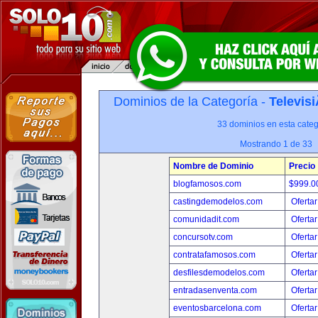
Dominios de la Categoría -
Televis
33 dominios en esta categ
Mostrando 1 de 33
Nombre de Dominio
Precio
blogfamosos.com
$999.
castingdemodelos.com
Ofertar
comunidadit.com
Ofertar
concursotv.com
Ofertar
contratafamosos.com
Ofertar
desfilesdemodelos.com
Ofertar
entradasenventa.com
Ofertar
eventosbarcelona.com
Ofertar