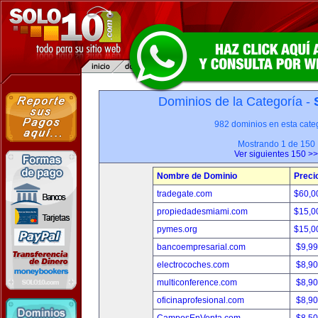
Dominios de la Categoría -
982 dominios en esta categ
Mostrando 1 de 150
Ver siguientes 150 >>
Nombre de Dominio
Preci
tradegate.com
$60,0
propiedadesmiami.com
$15,0
pymes.org
$15,0
bancoempresarial.com
$9,9
electrocoches.com
$8,9
multiconference.com
$8,9
oficinaprofesional.com
$8,9